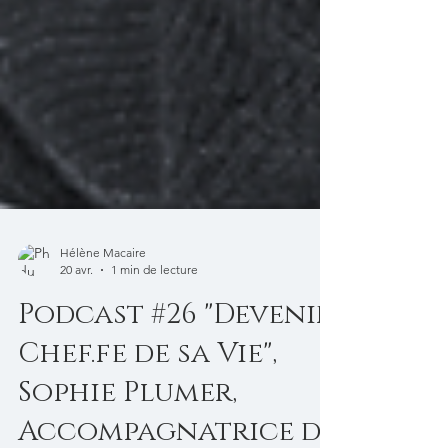
Hélène Macaire
20 avr.
1 min de lecture
Podcast #26 "Devenir
Chef.fe de sa Vie",