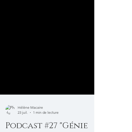
Hélène Macaire
23 juil.
1 min de lecture