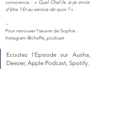
conscience : 
« Quel Chef.fe ai-je envie 
d’être ? Et au service de quoi ? »
--
Pour retrouver l’œuvre de Sophie :
Instagram @cheffe_podcast
Ecoutez l'Episode sur Ausha, 
Deezer, Apple Podcast, Spotify.