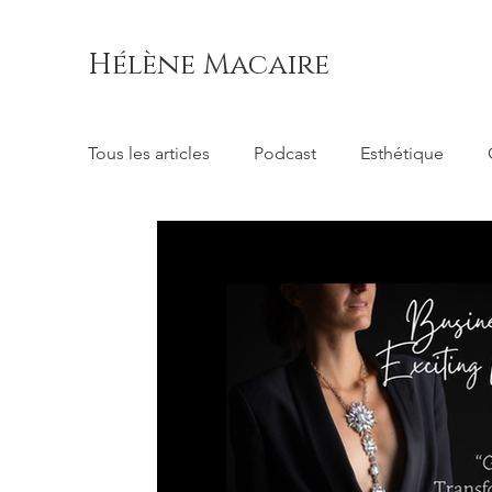
Hélène Macaire
Tous les articles
Podcast
Esthétique
Consulting
Conscience
Direction d