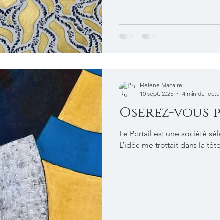
je suis assez similaire à
Hélène Macaire
10 sept. 2025
4 min de lectu
Oserez-vous p
Le Portail est une société sél