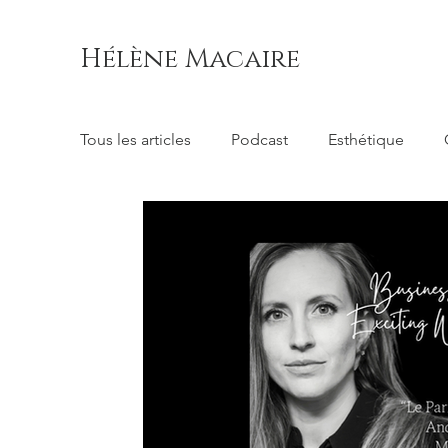
Hélène Macaire
Tous les articles
Podcast
Esthétique
Consulting
Conscience
Direction d