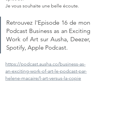
Je vous souhaite une belle écoute.
Retrouvez l'Episode 16 de mon 
Podcast Business as an Exciting 
Work of Art sur Ausha, Deezer, 
Spotify, Apple Podcast.
https://podcast.ausha.co/business-as-
an-exciting-work-of-art-le-podcast-par-
helene-macaire/l-art-versus-la-copie