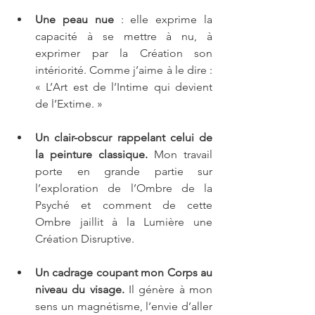
Une peau nue 
: elle exprime la 
capacité à se mettre à nu, à 
exprimer par la Création son 
intériorité. Comme j’aime à le dire : 
« L’Art est de l’Intime qui devient 
de l’Extime. »
Un clair-obscur rappelant celui de 
la peinture classique.
 Mon travail 
porte en grande partie sur 
l’exploration de l’Ombre de la 
Psyché et comment de cette 
Ombre jaillit à la Lumière une 
Création Disruptive.
Un cadrage coupant mon Corps au 
niveau du visage.
 Il génère à mon 
sens un magnétisme, l’envie d’aller 