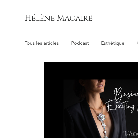
Hélène Macaire
Tous les articles
Podcast
Esthétique
Consulting
Conscience
Direction d