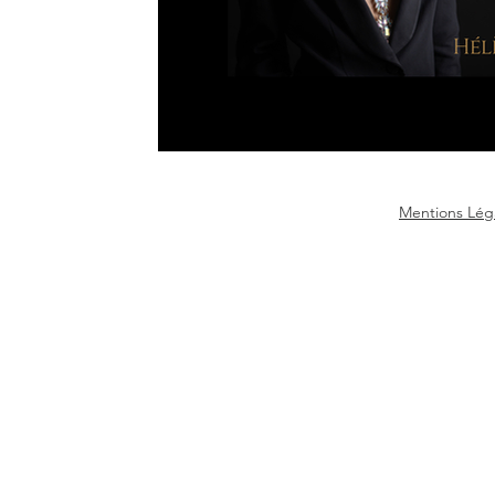
Mentions Léga