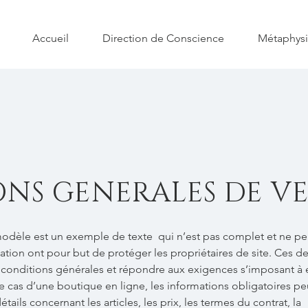
Accueil
Direction de Conscience
Métaphys
NS GENERALES DE V
 modèle est un exemple de texte qui n’est pas complet et ne pe
sation ont pour but de protéger les propriétaires de site. Ces de
s conditions générales et répondre aux exigences s’imposant à
e cas d’une boutique en ligne, les informations obligatoires p
tails concernant les articles, les prix, les termes du contrat, la