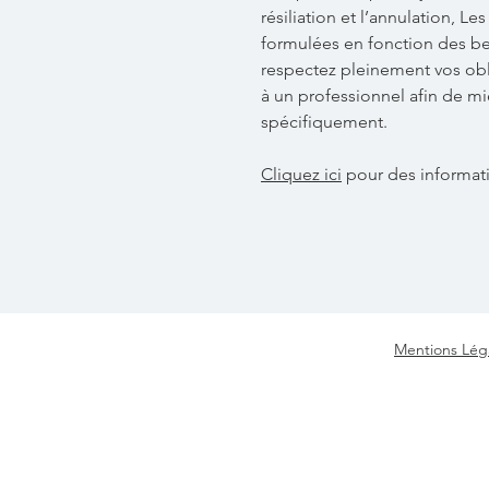
résiliation et l’annulation, Le
formulées en fonction des be
respectez pleinement vos obl
à un professionnel afin de m
spécifiquement.
Cliquez ici
pour des informati
Mentions Léga