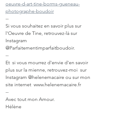
oeuvre-d-art-tine-borms-gueneau-
photographe-boudoir
--
Si vous souhaitez en savoir plus sur 
l'Oeuvre de Tine, retrouvez-là sur 
Instagram 
@Parfaitementimparfaitboudoir.
--
Et  si vous mourrez d'envie d'en savoir 
plus sur la mienne, retrouvez-moi  sur 
Instagram @helenemacaire ou sur mon 
site internet  www.helenemacaire.fr 
--
Avec tout mon Amour.
Hélène