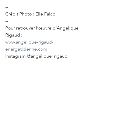
--
Crédit Photo : Elle Falco
--
Pour retrouver l’œuvre d'Angélique 
Rigaud :
www.angelique-rigaud-
energeticienne.com
Instagram @angélique_rigaud