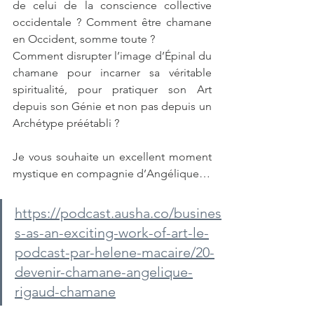
de celui de la conscience collective 
occidentale ? Comment être chamane 
en Occident, somme toute ?
Comment disrupter l’image d’Épinal du 
chamane pour incarner sa véritable 
spiritualité, pour pratiquer son Art 
depuis son Génie et non pas depuis un 
Archétype préétabli ?
Je vous souhaite un excellent moment 
mystique en compagnie d’Angélique…
https://podcast.ausha.co/busines
s-as-an-exciting-work-of-art-le-
podcast-par-helene-macaire/20-
devenir-chamane-angelique-
rigaud-chamane