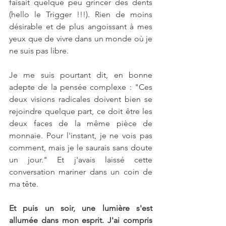
faisait quelque peu grincer des dents 
(hello le Trigger !!!). Rien de moins 
désirable et de plus angoissant à mes 
yeux que de vivre dans un monde où je 
ne suis pas libre.
Je me suis pourtant dit, en bonne 
adepte de la pensée complexe : "Ces 
deux visions radicales doivent bien se 
rejoindre quelque part, ce doit être les 
deux faces de la même pièce de 
monnaie. Pour l'instant, je ne vois pas 
comment, mais je le saurais sans doute 
un jour." Et j'avais laissé cette 
conversation mariner dans un coin de 
ma tête.
Et puis un soir, une lumière s'est 
allumée dans mon esprit. J'ai compris 