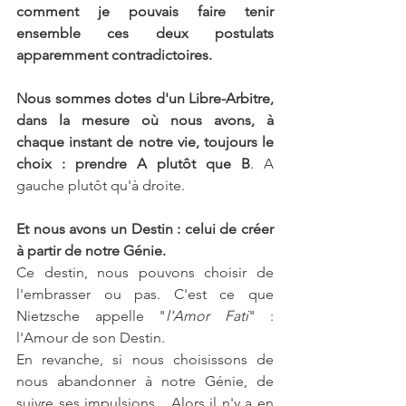
comment je pouvais faire tenir 
ensemble ces deux postulats 
apparemment contradictoires.
Nous sommes dotes d'un Libre-Arbitre, 
dans la mesure où nous avons, à 
chaque instant de notre vie, toujours le 
choix : prendre A plutôt que B
. A 
gauche plutôt qu'à droite.
Et nous avons un Destin : celui de créer 
à partir de notre Génie. 
Ce destin, nous pouvons choisir de 
l'embrasser ou pas. C'est ce que 
Nietzsche appelle "
l'Amor Fati
" : 
l'Amour de son Destin.
En revanche, si nous choisissons de 
nous abandonner à notre Génie, de 
suivre ses impulsions... Alors il n'y a en 