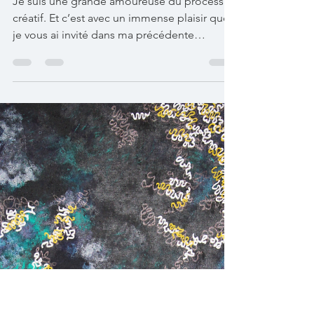
La Création comme
Expérience de
Transformation :
Genèse des Toiles "Le
Chant des Sirènes"
Je suis une grande amoureuse du processus
créatif. Et c’est avec un immense plaisir que
je vous ai invité dans ma précédente
newsletter à...