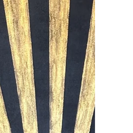
le Cadre n’est plus un objet fonctionnel
industriel entourant une œuvre, il devient
véritablement une œuvre d’art chargée de
sens, d’âme et d’